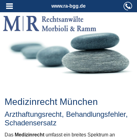
www.ra-bgg.de
Medizinrecht München
Arzthaftungsrecht, Behandlungsfehler,
Schadensersatz
Das
Medizinrecht
umfasst ein breites Spektrum an