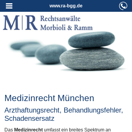
www.ra-bgg.de
Medizinrecht München
Arzthaftungsrecht, Behandlungsfehler,
Schadensersatz
Das
Medizinrecht
umfasst ein breites Spektrum an