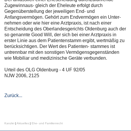
Zugewinnaus- gleich der Eheleute erfolgt durch
Gegenüberstellung der jeweiligen End- und
Anfangsvermögen. Gehört zum Endvermögen ein Unter-
nehmen oder wie hier eine Arztpraxis, ist nach einer
Entscheidung des Oberlandesgerichts Oldenburg auch der
so genannte Good Will, der sich bei einer Arztpraxis in
erster Linie aus dem Patientenstamm ergibt, wertmäßig zu
berücksichtigen. Der Wert des Patienten- stammes ist
untrennbar mit den sonstigen Vermögensgegenständen
wie Mobiliar und medizinische Geräte verbunden.
Urteil des OLG Oldenburg - 4 UF 92/05
NJW 2006, 2125
Zurück...
Kanzlei
|
Aktuelles
|
Ehe- und Familienrecht