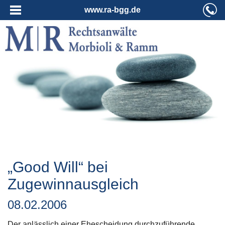
www.ra-bgg.de
„Good Will“ bei
Zugewinnausgleich
08.02.2006
Der anlässlich einer Ehescheidung durchzuführende