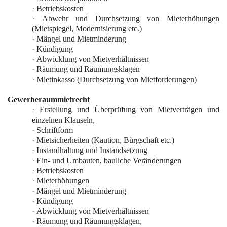
·
Betriebskosten
·
Abwehr und Durchsetzung von Mieterhöhungen
(Mietspiegel, Modernisierung etc.)
·
Mängel und Mietminderung
·
Kündigung
·
Abwicklung von Mietverhältnissen
·
Räumung und Räumungsklagen
·
Mietinkasso (Durchsetzung von Mietforderungen)
Gewerberaummietrecht
·
Erstellung und Überprüfung von Mietverträgen und
einzelnen Klauseln,
·
Schriftform
·
Mietsicherheiten (Kaution, Bürgschaft etc.)
·
Instandhaltung und Instandsetzung
·
Ein- und Umbauten, bauliche Veränderungen
·
Betriebskosten
·
Mieterhöhungen
·
Mängel und Mietminderung
·
Kündigung
·
Abwicklung von Mietverhältnissen
·
Räumung und Räumungsklagen,