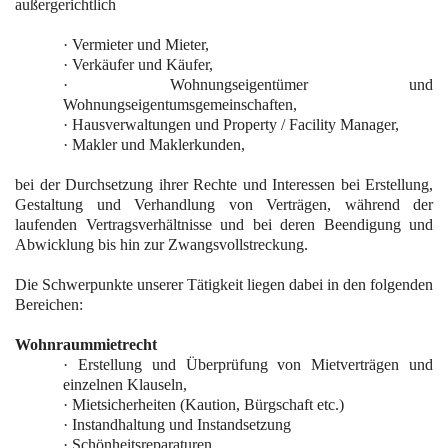
außergerichtlich
·
Vermieter und Mieter,
·
Verkäufer und Käufer,
·
Wohnungseigentümer und
Wohnungseigentumsgemeinschaften,
·
Hausverwaltungen und Property / Facility Manager,
·
Makler und Maklerkunden,
bei der Durchsetzung ihrer Rechte und Interessen bei Erstellung,
Gestaltung und Verhandlung von Verträgen, während der
laufenden Vertragsverhältnisse und bei deren Beendigung und
Abwicklung bis hin zur Zwangsvollstreckung.
Die Schwerpunkte unserer Tätigkeit liegen dabei in den folgenden
Bereichen:
Wohnraummietrecht
·
Erstellung und Überprüfung von Mietverträgen und
einzelnen Klauseln,
·
Mietsicherheiten (Kaution, Bürgschaft etc.)
·
Instandhaltung und Instandsetzung
·
Schönheitsreparaturen